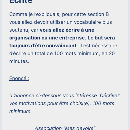
Écrite
Comme je l’expliquais, pour cette section B
vous allez devoir utiliser un vocabulaire plus
soutenu, car
vous allez écrire à une
organisation ou une entreprise
.
Le but sera
toujours d’être convaincant
. Il est nécessaire
d’écrire un total de 100 mots minimum, en 20
minutes.
Énoncé :
“L’annonce ci-dessous vous intéresse. Décrivez
vos motivations pour être choisi(e). 100 mots
minimum.
Association “Mes devoirs”