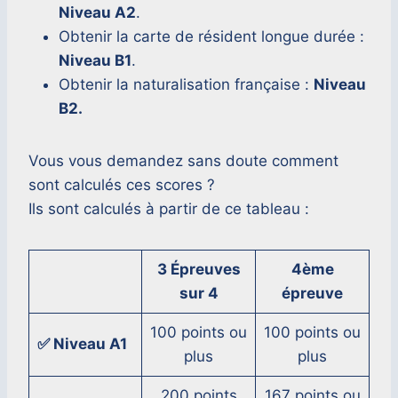
Niveau A2
.
Obtenir la carte de résident longue durée :
Niveau B1
.
Obtenir la naturalisation française :
Niveau
B2.
Vous vous demandez sans doute comment
sont calculés ces scores ?
Ils sont calculés à partir de ce tableau :
3 Épreuves
4ème
sur 4
épreuve
100 points ou
100 points ou
✅ Niveau A1
plus
plus
200 points
167 points ou