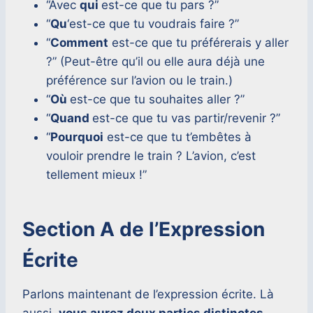
“Avec
qui
est-ce que tu pars ?”
“
Qu
‘est-ce que tu voudrais faire ?”
“
Comment
est-ce que tu préférerais y aller
?” (Peut-être qu’il ou elle aura déjà une
préférence sur l’avion ou le train.)
“
Où
est-ce que tu souhaites aller ?”
“
Quand
est-ce que tu vas partir/revenir ?”
“
Pourquoi
est-ce que tu t’embêtes à
vouloir prendre le train ? L’avion, c’est
tellement mieux !”
Section A de l’Expression
Écrite
Parlons maintenant de l’expression écrite. Là