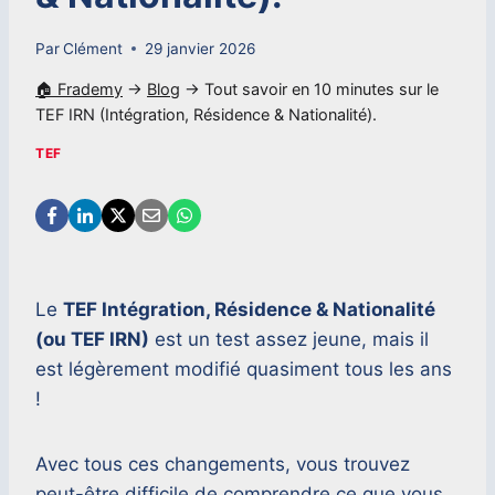
Par
Clément
29 janvier 2026
🏠 Frademy
→
Blog
→
Tout savoir en 10 minutes sur le
TEF IRN (Intégration, Résidence & Nationalité).
TEF
Le
TEF Intégration, Résidence & Nationalité
(ou TEF IRN)
est un test assez jeune, mais il
est légèrement modifié quasiment tous les ans
!
Avec tous ces changements, vous trouvez
peut-être difficile de comprendre ce que vous