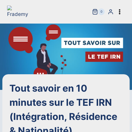
Aller
au
0
contenu
Tout savoir en 10
minutes sur le TEF IRN
(Intégration, Résidence
& Nationalité).