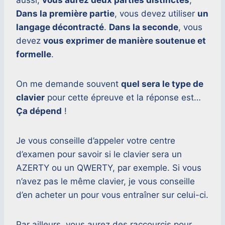
aussi,
vous aurez deux parties distinctes
,
Dans la première partie
, vous devez utiliser
un
langage décontracté
.
Dans la seconde
, vous
devez
vous exprimer de manière soutenue et
formelle
.
On me demande souvent
quel sera le type de
clavier
pour cette épreuve et la réponse est…
Ça dépend
!
Je vous conseille d’appeler votre centre
d’examen pour savoir si le clavier sera un
AZERTY ou un QWERTY, par exemple. Si vous
n’avez pas le même clavier, je vous conseille
d’en acheter un pour vous entraîner sur celui-ci.
Par ailleurs, vous aurez des raccourcis pour