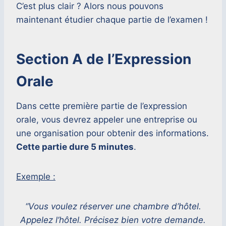
C’est plus clair ? Alors nous pouvons
maintenant étudier chaque partie de l’examen !
Section A de l’Expression
Orale
Dans cette première partie de l’expression
orale, vous devrez appeler une entreprise ou
une organisation pour obtenir des informations.
Cette partie dure 5 minutes
.
Exemple :
“Vous voulez réserver une chambre d’hôtel.
Appelez l’hôtel. Précisez bien votre demande.