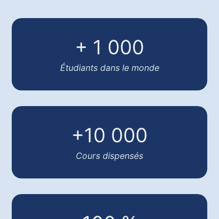
+ 1 000
Étudiants dans le monde
+10 000
Cours dispensés