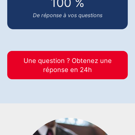
100 %
De réponse à vos questions
Une question ? Obtenez une
réponse en 24h