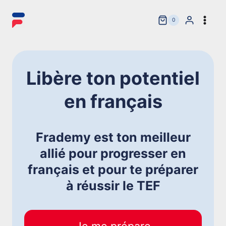
Aller
au
0
contenu
Libère ton potentiel
en français
Frademy est ton meilleur
allié pour progresser en
français et pour te préparer
à réussir le TEF