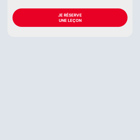
JE RÉSERVE
UNE LEÇON