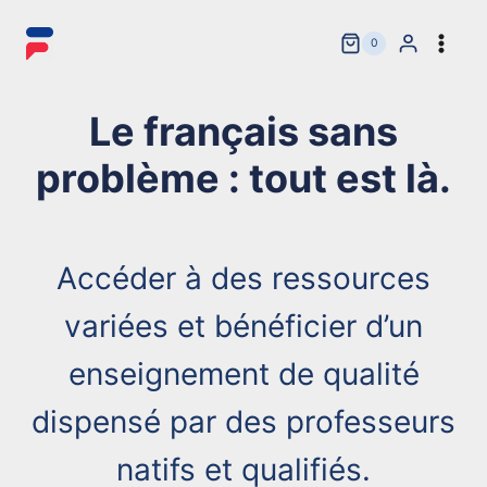
Aller
au
0
contenu
Le français sans
problème : tout est là.
Accéder à des ressources
variées et bénéficier d’un
enseignement de qualité
dispensé par des professeurs
natifs et qualifiés.