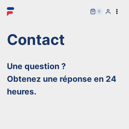
Aller
au
0
contenu
Contact
Une question ?
Obtenez une réponse en 24
heures.