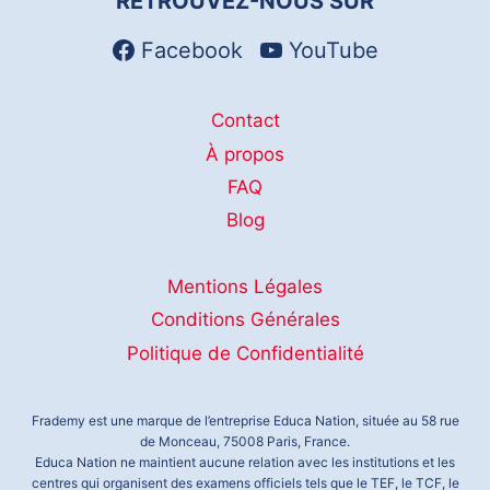
RETROUVEZ-NOUS SUR
page
du
Facebook
YouTube
produit
Contact
À propos
FAQ
Blog
Mentions Légales
Conditions Générales
Politique de Confidentialité
Frademy est une marque de l’entreprise Educa Nation, située au 58 rue
de Monceau, 75008 Paris, France.
Educa Nation ne maintient aucune relation avec les institutions et les
centres qui organisent des examens officiels tels que le TEF, le TCF, le