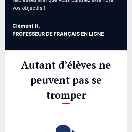
faiblesses afin que vous puissiez atteindre
vos objectifs !
Clément H.
PROFESSEUR DE FRANÇAIS EN LIGNE
Autant d’élèves ne
peuvent pas se
tromper