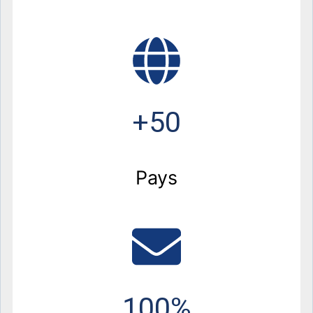
+50
Pays
100%