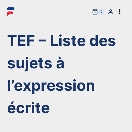
Aller
au
0
contenu
TEF – Liste des
sujets à
l’expression
écrite